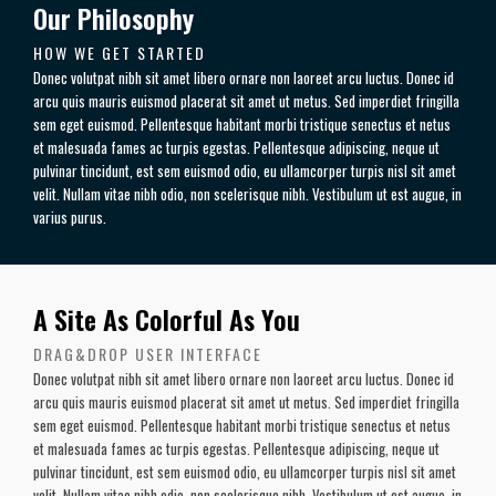
Our Philosophy
HOW WE GET STARTED
Donec volutpat nibh sit amet libero ornare non laoreet arcu luctus. Donec id
arcu quis mauris euismod placerat sit amet ut metus. Sed imperdiet fringilla
sem eget euismod. Pellentesque habitant morbi tristique senectus et netus
et malesuada fames ac turpis egestas. Pellentesque adipiscing, neque ut
pulvinar tincidunt, est sem euismod odio, eu ullamcorper turpis nisl sit amet
velit. Nullam vitae nibh odio, non scelerisque nibh. Vestibulum ut est augue, in
varius purus.
A Site As Colorful As You
DRAG&DROP USER INTERFACE
Donec volutpat nibh sit amet libero ornare non laoreet arcu luctus. Donec id
arcu quis mauris euismod placerat sit amet ut metus. Sed imperdiet fringilla
sem eget euismod. Pellentesque habitant morbi tristique senectus et netus
et malesuada fames ac turpis egestas. Pellentesque adipiscing, neque ut
pulvinar tincidunt, est sem euismod odio, eu ullamcorper turpis nisl sit amet
velit. Nullam vitae nibh odio, non scelerisque nibh. Vestibulum ut est augue, in