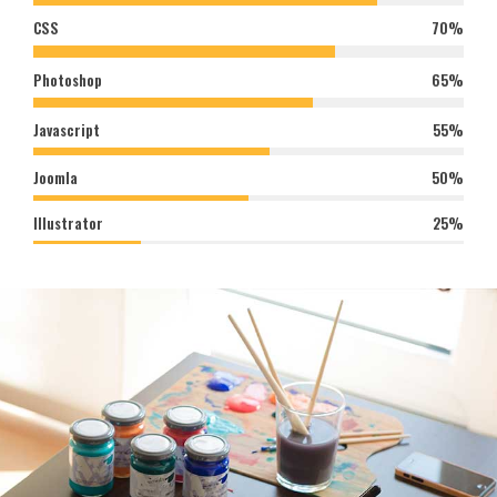
CSS
70%
Photoshop
65%
Javascript
55%
Joomla
50%
Illustrator
25%