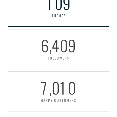
1
0
9
THEMES
6
,
4
0
9
FOLLOWERS
7
,
0
1
0
HAPPY CUSTOMERS