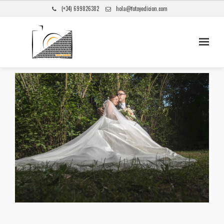
(+34) 699826382
hola@fotoyedicion.com