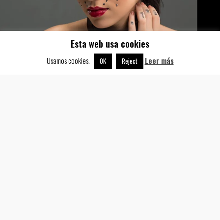
Esta web usa cookies
Usamos cookies.
Leer más
OK
Reject
Inicio
Testimonios
Portfolio
Servicios
Quiénes somos
Contacto
Noticias