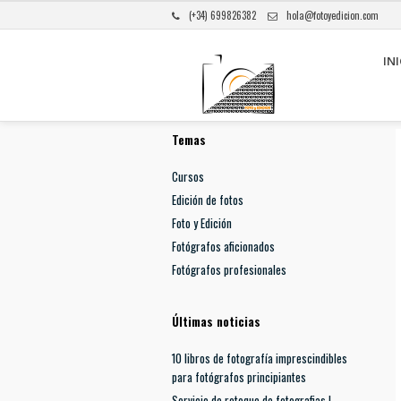
(+34) 699826382
hola@fotoyedicion.com
INI
Temas
Cursos
Edición de fotos
Foto y Edición
Fotógrafos aficionados
Fotógrafos profesionales
Últimas noticias
10 libros de fotografía imprescindibles
para fotógrafos principiantes
Servicio de retoque de fotografias |