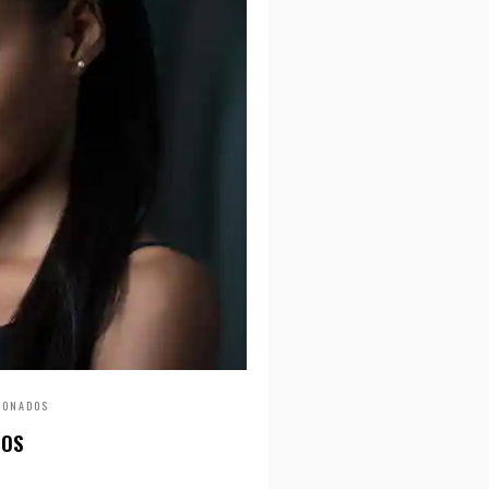
IONADOS
TOS