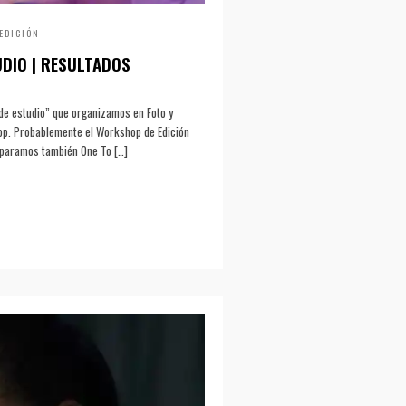
 EDICIÓN
DIO | RESULTADOS
 de estudio” que organizamos en Foto y
op. Probablemente el Workshop de Edición
eparamos también One To […]