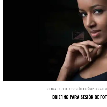
01 MAY IN
FOTO Y EDICIÓN
FOTÓGRAFOS AFIC
BRIEFING PARA SESIÓN DE FO