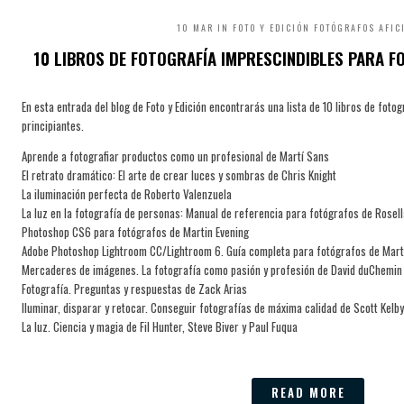
10 MAR IN
FOTO Y EDICIÓN
FOTÓGRAFOS AFIC
10 LIBROS DE FOTOGRAFÍA IMPRESCINDIBLES PARA F
En esta entrada del blog de Foto y Edición encontrarás una lista de 10 libros de fot
principiantes.
Aprende a fotografiar productos como un profesional de Martí Sans
El retrato dramático: El arte de crear luces y sombras de Chris Knight
La iluminación perfecta de Roberto Valenzuela
La luz en la fotografía de personas: Manual de referencia para fotógrafos de Rosel
Photoshop CS6 para fotógrafos de Martin Evening
Adobe Photoshop Lightroom CC/Lightroom 6. Guía completa para fotógrafos de Mart
Mercaderes de imágenes. La fotografía como pasión y profesión de David duChemin
Fotografía. Preguntas y respuestas de Zack Arias
Iluminar, disparar y retocar. Conseguir fotografías de máxima calidad de Scott Kelby
La luz. Ciencia y magia de Fil Hunter, Steve Biver y Paul Fuqua
READ MORE