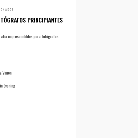
IONADOS
OTÓGRAFOS PRINCIPIANTES
ografía imprescindibles para fotógrafos
la Vanon
in Evening