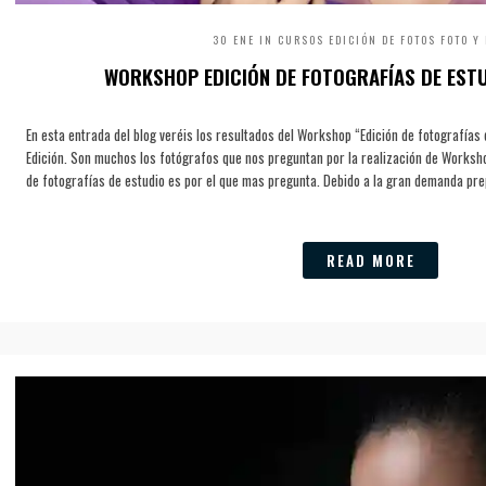
30 ENE IN
CURSOS
EDICIÓN DE FOTOS
FOTO Y
WORKSHOP EDICIÓN DE FOTOGRAFÍAS DE ESTU
En esta entrada del blog veréis los resultados del Workshop “Edición de fotografías
Edición. Son muchos los fotógrafos que nos preguntan por la realización de Worksh
de fotografías de estudio es por el que mas pregunta. Debido a la gran demanda pr
READ MORE