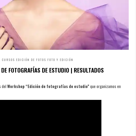
N
CURSOS
EDICIÓN DE FOTOS
FOTO Y EDICIÓN
DE FOTOGRAFÍAS DE ESTUDIO | RESULTADOS
s del
Workshop “Edición de fotografías de estudio”
que organizamos en