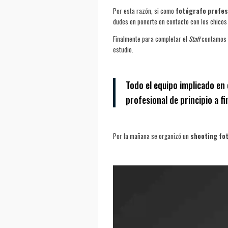
Por esta razón, si como
fotógrafo profes
dudes en ponerte en contacto con los chicos 
Finalmente para completar el
Staff
contamos c
estudio.
Todo el equipo implicado en 
profesional de principio a fi
Por la mañana se organizó un
shooting fo