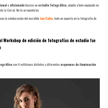
ional
o
aficionado
buscas un
estudio fotográfico
, amplio y bien equipado no
de Le Corral. No te arrepentirás.
on la colaboración del increíble
Jon Calvo
, todo un experto en la fotografía de
el
Workshop de edición de fotografías de estudio
fue
n
tográfico
con 4 estilismos distintos y diferentes
esquemas de iluminación
.