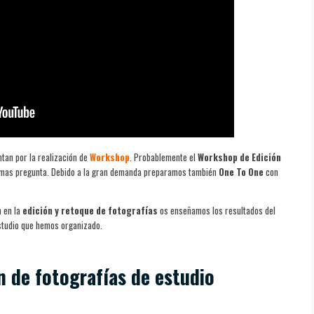
tan por la realización de
Workshop
. Probablemente el
Workshop de Edición
 mas pregunta. Debido a la gran demanda preparamos también
One To One
con
n en la
edición y retoque de fotografías
os enseñamos los resultados del
studio que hemos organizado.
 de fotografías de estudio