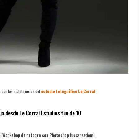
 con las instalaciones del
estudio fotográfico Le Corral
.
ja desde Le Corral Estudios fue de 10
el
Workshop de retoque con Photoshop
fue sensacional.