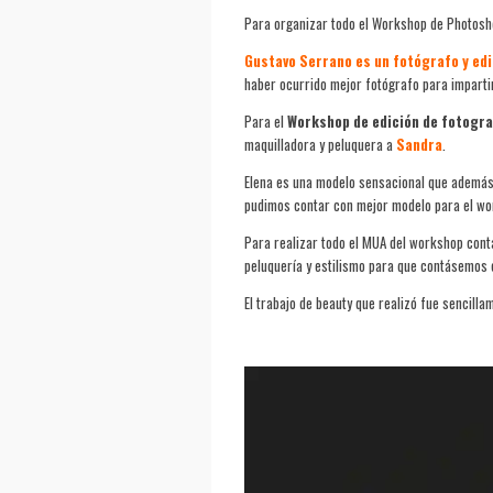
Para organizar todo el Workshop de Photos
Gustavo Serrano es un fotógrafo y ed
haber ocurrido mejor fotógrafo para impartir 
Para el
Workshop de edición de fotogra
maquilladora y peluquera a
Sandra
.
Elena es una modelo sensacional que además
pudimos contar con mejor modelo para el wor
Para realizar todo el MUA del workshop cont
peluquería y estilismo para que contásemos c
El trabajo de beauty que realizó fue sencilla