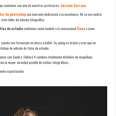
hop contamos con uno de nuestros profesores:
Gustavo Serrano
.
itor de photoshop
con marcada dedicación a la enseñanza. No se nos podría
este taller de edición fotográfica.
fías de estudio
contamos como modelo a la sensacional
Elena
y como
 cuenta con formación en danza y ballet. Su
acting
es brutal y creo que no
kshop de edición de fotos de estudio.
amos con Sandra. Elaboró 4 cambios totalmente distintos de maquillaje,
on la mayor variedad posible de estilos fotográficos.
mente espectacular.