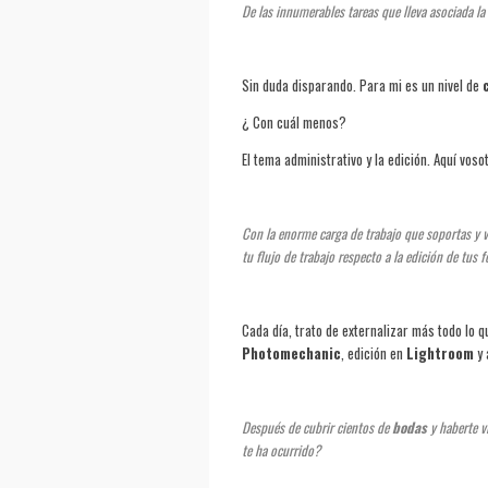
De las innumerables tareas que lleva asociada la
Sin duda disparando. Para mi es un nivel de
¿ Con cuál menos?
El tema administrativo y la edición. Aquí vos
Con la enorme carga de trabajo que soportas y 
tu flujo de trabajo respecto a la edición de tus 
Cada día, trato de externalizar más todo lo 
Photomechanic
, edición en
Lightroom
y 
Después de cubrir cientos de
bodas
y haberte v
te ha ocurrido?