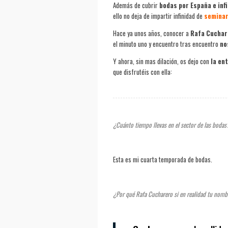
Además de cubrir
bodas por España e inf
ello no deja de impartir infinidad de
seminar
Hace ya unos años, conocer a
Rafa Cuchar
el minuto uno y encuentro tras encuentro
no
Y ahora, sin mas dilación, os dejo con
la en
que disfrutéis con ella:
¿Cuánto tiempo llevas en el sector de las bodas
Esta es mi cuarta temporada de bodas.
¿Por qué Rafa Cucharero si en realidad tu nomb