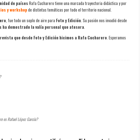
inidad de países
Rafa Cucharero tiene una marcada trayectoria didáctica y por
ios y workshop
de distintas temáticas por todo el territorio nacional.
ero
, fue todo un soplo de aire para
Foto y Edición
. Su pasión nos invadió desde
s ha demostrado la valía personal que atesora
.
trevista que desde Foto y Edición hicimos a Rafa Cucharero
. Esperamos
?
re es Rafael López García?