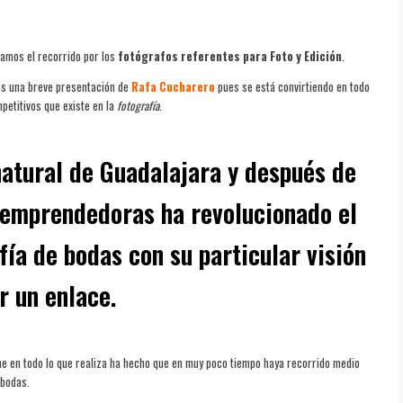
amos el recorrido por los
fotógrafos referentes para Foto y Edición
.
os una breve presentación de
Rafa Cucharero
pues se está convirtiendo en todo
petitivos que existe en la
fotografía
.
atural de Guadalajara y después de
 emprendedoras ha revolucionado el
fía de bodas con su particular visión
r un enlace.
e en todo lo que realiza ha hecho que en muy poco tiempo haya recorrido medio
 bodas.