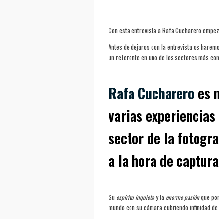
Con esta entrevista a Rafa Cucharero empez
Antes de dejaros con la entrevista os harem
un referente en uno de los sectores más com
Rafa Cucharero
es n
varias experiencias
sector de la fotogra
a la hora de captura
Su
espíritu inquieto
y la
enorme pasión
que pon
mundo con su cámara cubriendo infinidad de