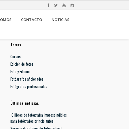
SOMOS
CONTACTO
NOTICIAS
Temas
Cursos
Edición de fotos
Foto y Edición
Fotógrafos aficionados
Fotógrafos profesionales
Últimas noticias
10 libros de fotografía imprescindibles
para fotógrafos principiantes
Servicio de retoque de fotografias |