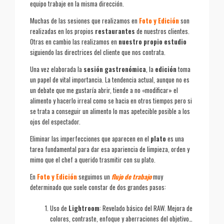
equipo trabaje en la misma dirección.
Muchas de las sesiones que realizamos en
Foto y Edición
son
realizadas en los propios
restaurantes
de nuestros clientes.
Otras en cambio las realizamos en
nuestro propio estudio
siguiendo las directrices del cliente que nos contrata.
Una vez elaborada la
sesión gastronómica
, la
edición
toma
un papel de vital importancia. La tendencia actual, aunque no es
un debate que me gustaría abrir, tiende a no «modificar» el
alimento y hacerlo irreal como se hacia en otros tiempos pero si
se trata a conseguir un alimento lo mas apetecible posible a los
ojos del espectador.
Eliminar las imperfecciones que aparecen en el
plato
es una
tarea fundamental para dar esa apariencia de limpieza, orden y
mimo que el chef a querido trasmitir con su plato.
En
Foto y Edición
seguimos un
flujo de trabajo
muy
determinado que suele constar de dos grandes pasos:
Uso de
Lightroom
: Revelado básico del RAW. Mejora de
colores, contraste, enfoque y aberraciones del objetivo…