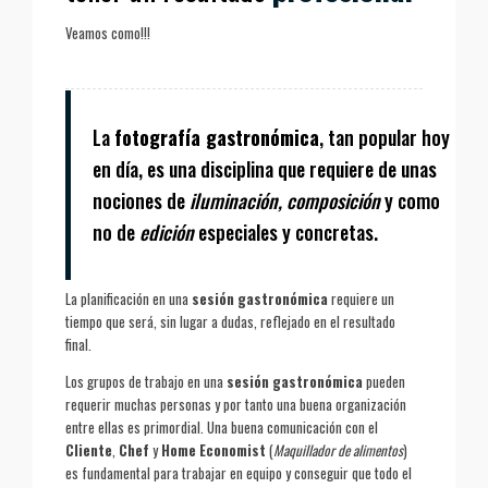
Veamos como!!!
La
fotografía gastronómica
, tan popular hoy
en día, es una disciplina que requiere de unas
nociones de
iluminación, composición
y como
no de
edición
especiales y concretas.
La planificación en una
sesión gastronómica
requiere un
tiempo que será, sin lugar a dudas, reflejado en el resultado
final.
Los grupos de trabajo en una
sesión gastronómica
pueden
requerir muchas personas y por tanto una buena organización
entre ellas es primordial. Una buena comunicación con el
Cliente
,
Chef
y
Home Economist
(
Maquillador de alimentos
)
es fundamental para trabajar en equipo y conseguir que todo el