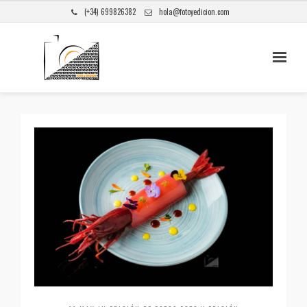
(+34) 699826382
hola@fotoyedicion.com