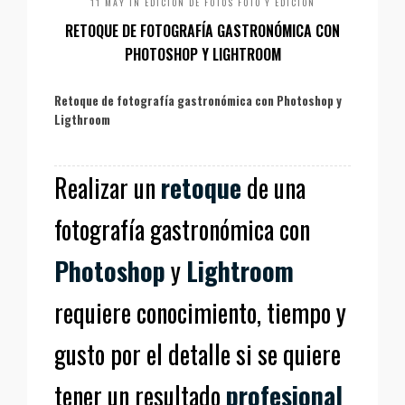
11 MAY IN
EDICIÓN DE FOTOS
FOTO Y EDICIÓN
RETOQUE DE FOTOGRAFÍA GASTRONÓMICA CON
PHOTOSHOP Y LIGHTROOM
Retoque de fotografía gastronómica con Photoshop y
Ligthroom
Realizar un
retoque
de una
fotografía gastronómica con
Photoshop
y
Lightroom
requiere conocimiento, tiempo y
gusto por el detalle si se quiere
tener un resultado
profesional